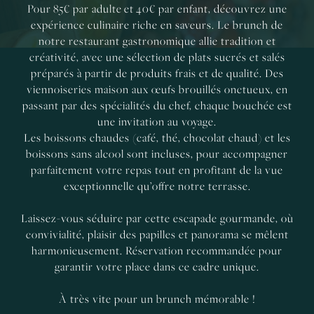
Pour 85€ par adulte et 40€ par enfant, découvrez une
expérience culinaire riche en saveurs. Le brunch de
notre restaurant gastronomique allie tradition et
créativité, avec une sélection de plats sucrés et salés
préparés à partir de produits frais et de qualité. Des
viennoiseries maison aux œufs brouillés onctueux, en
passant par des spécialités du chef, chaque bouchée est
une invitation au voyage.
Les boissons chaudes (café, thé, chocolat chaud) et les
boissons sans alcool sont incluses, pour accompagner
parfaitement votre repas tout en profitant de la vue
exceptionnelle qu’offre notre terrasse.
Laissez-vous séduire par cette escapade gourmande, où
convivialité, plaisir des papilles et panorama se mêlent
harmonieusement. Réservation recommandée pour
garantir votre place dans ce cadre unique.
À très vite pour un brunch mémorable !