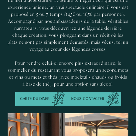
Le menu dégustation « Saveurs & Légendes » qui est une
expérience unique, un vrai spectacle culinaire, il vous est
proposé en 5 ou 7 temps (145€ ou 165€ par personne).
Accompagné par nos ambassadeurs de la table, véritables
narrateurs, vous découvrirez une légende derrière
chaque création, vous plongeant dans un récit où les
plats ne sont pas simplement dégustés, mais vécus, tel un
voyage au cœur des légendes corses.
Pour rendre celui-ci encore plus extraordinaire, le
sommelier du restaurant vous proposera un accord mets
et vins ou mets et thés (avec mocktails chauds ou froids
à base de thé), pour une option sans alcool.
CARTE DU DINER
NOUS CONTACTER