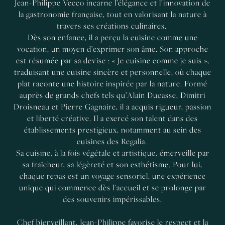
Jean-Philippe Vecco incarne l’élégance et l’innovation de
la gastronomie française, tout en valorisant la nature à
travers ses créations culinaires.
Dès son enfance, il a perçu la cuisine comme une
vocation, un moyen d’exprimer son âme. Son approche
est résumée par sa devise : « Je cuisine comme je suis »,
traduisant une cuisine sincère et personnelle, où chaque
plat raconte une histoire inspirée par la nature. Formé
auprès de grands chefs tels qu’Alain Ducasse, Dimitri
Droisneau et Pierre Gagnaire, il a acquis rigueur, passion
et liberté créative. Il a exercé son talent dans des
établissements prestigieux, notamment au sein des
cuisines des Regalia.
Sa cuisine, à la fois végétale et artistique, émerveille par
sa fraîcheur, sa légèreté et son esthétisme. Pour lui,
chaque repas est un voyage sensoriel, une expérience
unique qui commence dès l’accueil et se prolonge par
des souvenirs impérissables.
Chef bienveillant, Jean-Philippe favorise le respect et la