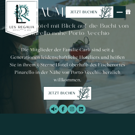
TRAUMURLAUB
JETZT BUCHEN
5-Sterne Hotel mit Blick auf die Bucht von
Pinarello nahe Porto-Vecchio
Die Mitglieder der Familie Carli sind seit 4
Generationen leidenschaftliche Hoteliers und heißen
Sie in ihrem 5-Sterne Hotel oberhalb des Fischerortes
Pinarello in der Nähe von Porto-Vecchio herzlich
willkommen.
JETZT BUCHEN